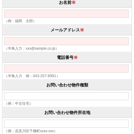
お名前
※
（例：福岡 太郎）
メールアドレス
※
（半角入力：xxx@sample.co.jp）
電話番号
※
（半角入力 例：043-257-8991）
お問い合わせ物件種類
（例：中古住宅）
お問い合わせ物件所在地
（例：花見川区千種町xxxx-xxx）