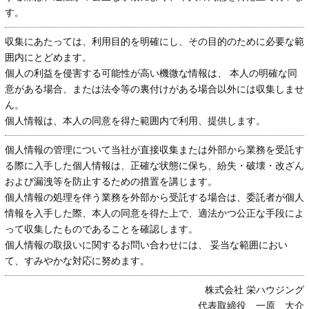
す。
収集にあたっては、利用目的を明確にし、その目的のために必要な範
囲内にとどめます。
個人の利益を侵害する可能性が高い機微な情報は、 本人の明確な同
意がある場合、または法令等の裏付けがある場合以外には収集しませ
ん。
個人情報は、本人の同意を得た範囲内で利用、提供します。
個人情報の管理について当社が直接収集または外部から業務を受託す
る際に入手した個人情報は、正確な状態に保ち、紛失・破壊・改ざん
および漏洩等を防止するための措置を講じます。
個人情報の処理を伴う業務を外部から受託する場合は、委託者が個人
情報を入手した際、本人の同意を得た上で、適法かつ公正な手段によ
って収集したものであることを確認します。
個人情報の取扱いに関するお問い合わせには、 妥当な範囲におい
て、すみやかな対応に努めます。
株式会社 栄ハウジング
代表取締役 一原 大介