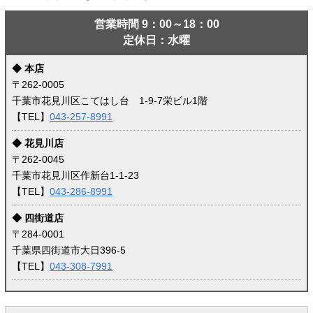
営業時間 9：00～18：00
定休日：水曜
◆ 本店
〒262-0005
千葉市花見川区こてはし台 1-9-7栄ビル1階
【TEL】
043-257-8991
◆ 花見川店
〒262-0045
千葉市花見川区作新台1-1-23
【TEL】
043-286-8991
◆ 四街道店
〒284-0001
千葉県四街道市大日396-5
【TEL】
043-308-7991