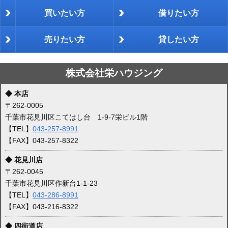
買いたい方
借りたい方
売りたい方
貸したい方
株式会社栄ハウジング
◆ 本店
〒262-0005
千葉市花見川区こてはし台 1-9-7栄ビル1階
【TEL】
043-257-8991
【FAX】043-257-8322
◆ 花見川店
〒262-0045
千葉市花見川区作新台1-1-23
【TEL】
043-286-8991
【FAX】043-216-8322
◆ 四街道店